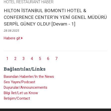
HOTEL RESTAURANT HABER
HILTON İSTANBUL BOMONTI HOTEL &
CONFERENCE CENTER'IN YENİ GENEL MÜDÜRÜ
SERPİL GÜNEY OLDU! [Devam - 1]
28.08.2025
Habere git
1
2
3
4
5
6
7
Bağlantılar/Links
Basından Haberler/In the News
Ses Yayını/Podcast
Duyurular/Announcements
Bilgi İlet/Let us Know
İletişim/Contact