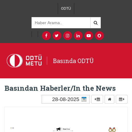
ODTÜ
Basında ODTÜ
Basından Haberler/In the News