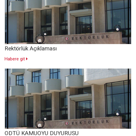
Rektörlük Açıklaması
Habere git
ODTÜ KAMUOYU DUYURUSU