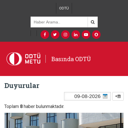
ODTÜ
Basında ODTÜ
Duyurular
Toplam
8
haber bulunmaktadır.