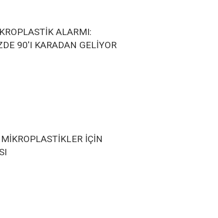
KROPLASTİK ALARMI:
ÜZDE 90'I KARADAN GELİYOR
 MİKROPLASTİKLER İÇİN
SI