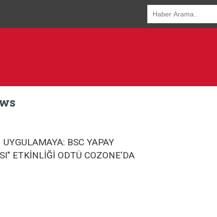
ews
N UYGULAMAYA: BSC YAPAY
SI" ETKİNLİĞİ ODTÜ COZONE'DA