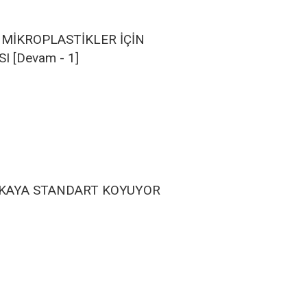
 MİKROPLASTİKLER İÇİN
 [Devam - 1]
EKAYA STANDART KOYUYOR