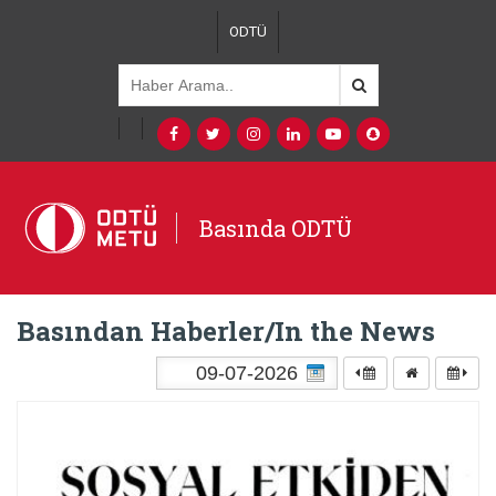
ODTÜ
Basında ODTÜ
Basından Haberler/In the News