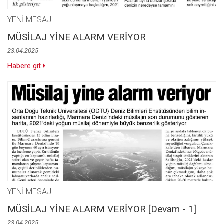
YENİ MESAJ
MÜSİLAJ YİNE ALARM VERİYOR
23.04.2025
Habere git
YENİ MESAJ
MÜSİLAJ YİNE ALARM VERİYOR [Devam - 1]
23.04.2025