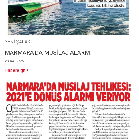
YENİ ŞAFAK
MARMARA'DA MÜSİLAJ ALARMI
23.04.2025
Habere git