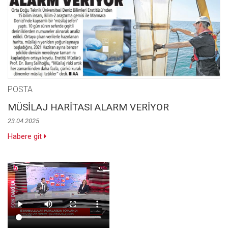
POSTA
MÜSİLAJ HARİTASI ALARM VERİYOR
23.04.2025
Habere git