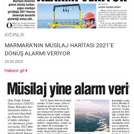
AYDINLIK
MARMARA'NIN MÜSİLAJ HARİTASI 2021'E
DÖNÜŞ ALARMI VERİYOR
23.04.2025
Habere git