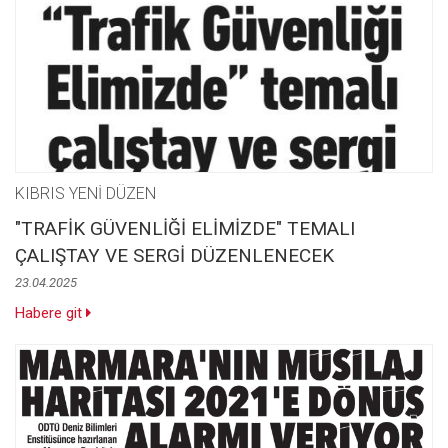
KIBRIS YENİ DÜZEN
"TRAFİK GÜVENLİĞİ ELİMİZDE" TEMALI
ÇALIŞTAY VE SERGİ DÜZENLENECEK
23.04.2025
Habere git