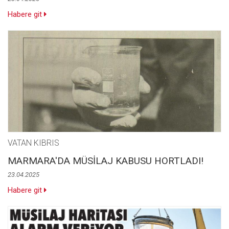
Habere git
VATAN KIBRIS
MARMARA'DA MÜSİLAJ KABUSU HORTLADI!
23.04.2025
Habere git