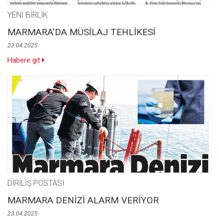
YENİ BİRLİK
MARMARA'DA MÜSİLAJ TEHLİKESİ
23.04.2025
Habere git
DİRİLİŞ POSTASI
MARMARA DENİZİ ALARM VERİYOR
23.04.2025