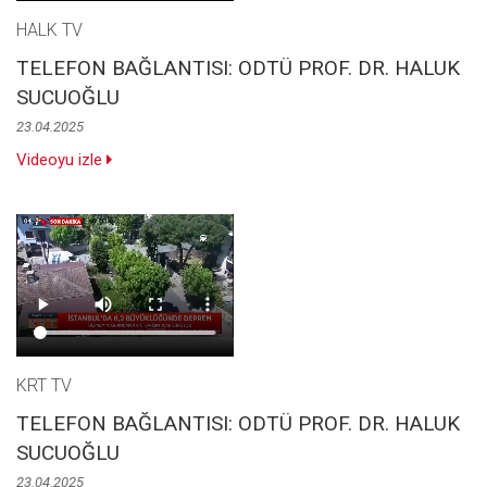
HALK TV
TELEFON BAĞLANTISI: ODTÜ PROF. DR. HALUK
SUCUOĞLU
23.04.2025
Videoyu izle
KRT TV
TELEFON BAĞLANTISI: ODTÜ PROF. DR. HALUK
SUCUOĞLU
23.04.2025