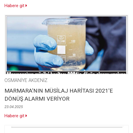
Habere git
OSMANİYE AKDENİZ
MARMARA'NIN MÜSİLAJ HARİTASI 2021'E
DÖNÜŞ ALARMI VERİYOR
23.04.2025
Habere git