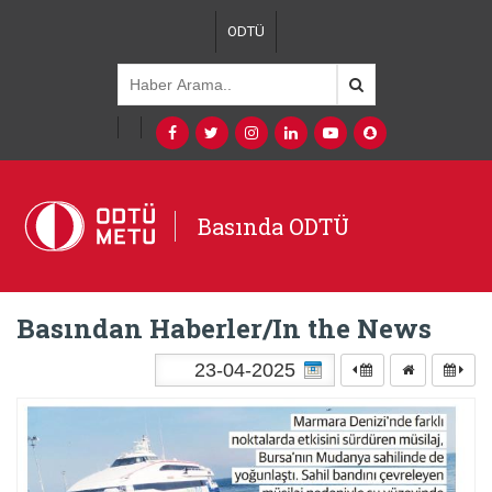
ODTÜ
Basında ODTÜ
Basından Haberler/In the News