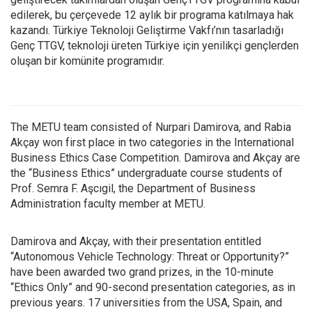
edilerek, bu çerçevede 12 aylık bir programa katılmaya hak
kazandı. Türkiye Teknoloji Geliştirme Vakfı’nın tasarladığı
Genç TTGV, teknoloji üreten Türkiye için yenilikçi gençlerden
oluşan bir komünite programıdır.
The METU team consisted of Nurpari Damirova, and Rabia
Akçay won first place in two categories in the International
Business Ethics Case Competition. Damirova and Akçay are
the “Business Ethics” undergraduate course students of
Prof. Semra F. Aşcıgil, the Department of Business
Administration faculty member at METU.
Damirova and Akçay, with their presentation entitled
“Autonomous Vehicle Technology: Threat or Opportunity?”
have been awarded two grand prizes, in the 10-minute
“Ethics Only” and 90-second presentation categories, as in
previous years. 17 universities from the USA, Spain, and