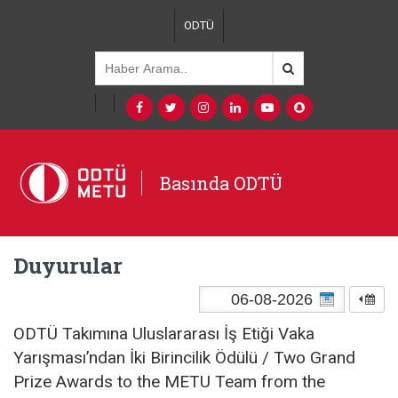
ODTÜ
Basında ODTÜ
Duyurular
ODTÜ Takımına Uluslararası İş Etiği Vaka
Yarışması’ndan İki Birincilik Ödülü / Two Grand
Prize Awards to the METU Team from the