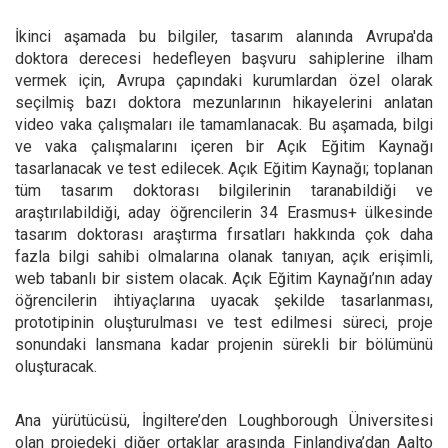
İkinci aşamada bu bilgiler, tasarım alanında Avrupa'da
doktora derecesi hedefleyen başvuru sahiplerine ilham
vermek için, Avrupa çapındaki kurumlardan özel olarak
seçilmiş bazı doktora mezunlarının hikayelerini anlatan
video vaka çalışmaları ile tamamlanacak. Bu aşamada, bilgi
ve vaka çalışmalarını içeren bir Açık Eğitim Kaynağı
tasarlanacak ve test edilecek. Açık Eğitim Kaynağı; toplanan
tüm tasarım doktorası bilgilerinin taranabildiği ve
araştırılabildiği, aday öğrencilerin 34 Erasmus+ ülkesinde
tasarım doktorası araştırma fırsatları hakkında çok daha
fazla bilgi sahibi olmalarına olanak tanıyan, açık erişimli,
web tabanlı bir sistem olacak. Açık Eğitim Kaynağı’nın aday
öğrencilerin ihtiyaçlarına uyacak şekilde tasarlanması,
prototipinin oluşturulması ve test edilmesi süreci, proje
sonundaki lansmana kadar projenin sürekli bir bölümünü
oluşturacak.
Ana yürütücüsü, İngiltere’den Loughborough Üniversitesi
olan projedeki diğer ortaklar arasında Finlandiya’dan Aalto