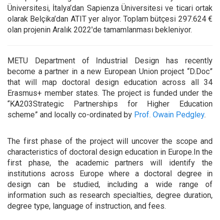
Üniversitesi, İtalya’dan Sapienza Üniversitesi ve ticari ortak
olarak Belçika’dan ATIT yer alıyor. Toplam bütçesi 297.624 €
olan projenin Aralık 2022'de tamamlanması bekleniyor.
METU Department of Industrial Design has recently
become a partner in a new European Union project “D.Doc”
that will map doctoral design education across all 34
Erasmus+ member states. The project is funded under the
“KA203Strategic Partnerships for Higher Education
scheme” and locally co-ordinated by
Prof. Owain Pedgley
.
The first phase of the project will uncover the scope and
characteristics of doctoral design education in Europe.In the
first phase, the academic partners will identify the
institutions across Europe where a doctoral degree in
design can be studied, including a wide range of
information such as research specialties, degree duration,
degree type, language of instruction, and fees.