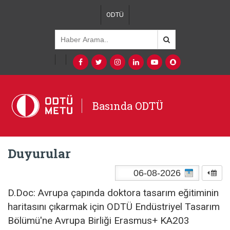
ODTÜ
Basında ODTÜ
Duyurular
D.Doc: Avrupa çapında doktora tasarım eğitiminin
haritasını çıkarmak için ODTÜ Endüstriyel Tasarım
Bölümü'ne Avrupa Birliği Erasmus+ KA203