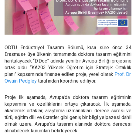
ODTÜ Endüstriyel Tasarım Bölümü, kısa süre önce 34
Erasmus+ üye ülkenin tamamında doktora tasarım eğitimini
haritalayacak “D.Doc” adında yeni bir Avrupa Birliği projesine
ortak oldu. “KA203 Yüksek Öğretim için Stratejik Ortaklık
planı” kapsamında finanse edilen proje, yerel olarak
Prof. Dr.
Owain Pedgley
tarafından koordine ediliyor.
Proje ilk aşamada, Avrupa'da doktora tasarım eğitiminin
kapsamını ve özelliklerini ortaya çıkaracak. İlk aşamada,
akademik ortaklar; araştırma uzmanlıkları, derece süresi ve
türü, eğitim dili ve ücretler gibi geniş bir bilgi yelpazesi dahil
olmak üzere, Avrupa'da tasarım alanında doktora derecesi
alınabilecek kurumları belirleyecek.