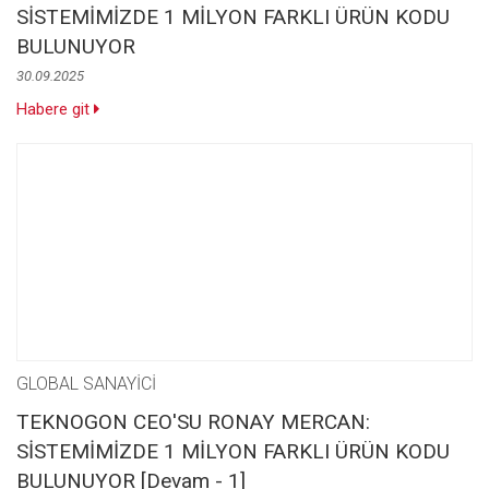
SİSTEMİMİZDE 1 MİLYON FARKLI ÜRÜN KODU
BULUNUYOR
30.09.2025
Habere git
GLOBAL SANAYİCİ
TEKNOGON CEO'SU RONAY MERCAN:
SİSTEMİMİZDE 1 MİLYON FARKLI ÜRÜN KODU
BULUNUYOR [Devam - 1]