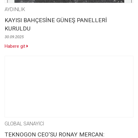
AYDINLIK
KAYISI BAHÇESİNE GÜNEŞ PANELLERİ
KURULDU
30.09.2025
Habere git
GLOBAL SANAYİCİ
TEKNOGON CEO'SU RONAY MERCAN: