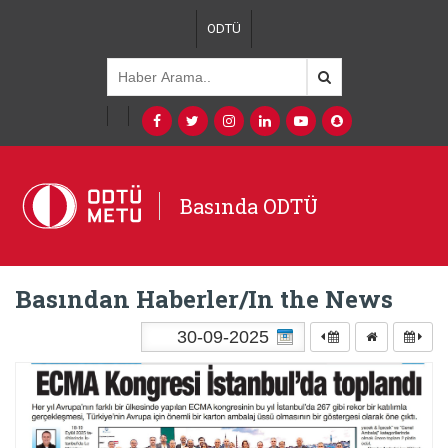
ODTÜ
Basında ODTÜ
Basından Haberler/In the News