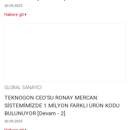
30.09.2025
Habere git
GLOBAL SANAYİCİ
TEKNOGON CEO'SU RONAY MERCAN:
SİSTEMİMİZDE 1 MİLYON FARKLI ÜRÜN KODU
BULUNUYOR [Devam - 2]
30.09.2025