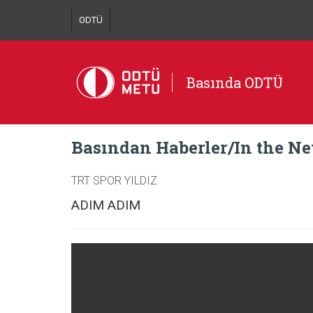
ODTÜ
Basında ODTÜ
Basından Haberler/In the N
TRT SPOR YILDIZ
ADIM ADIM