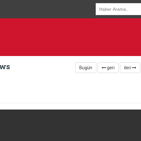
ews
Bugün
geri
ileri