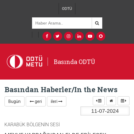
ODTÜ
Basında ODTÜ
Basından Haberler/In the News
Bugün
geri
ileri
KARABÜK BÖLGENİN SESİ