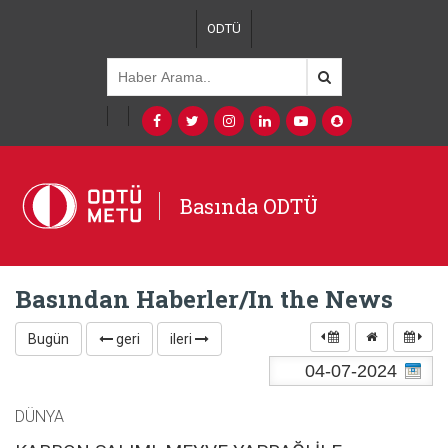
ODTÜ
Basında ODTÜ
Basından Haberler/In the News
Bugün
geri
ileri
DÜNYA