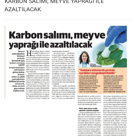
KARBON SALIMI, MEYVE YAPRAĞI İLE
AZALTILACAK