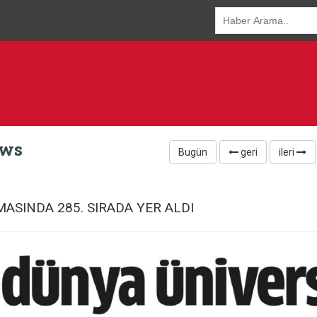
ews
Bugün
geri
ileri
ASINDA 285. SIRADA YER ALDI