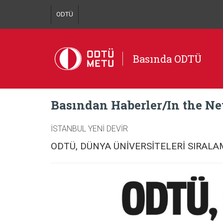
ODTÜ
Basında ODTÜ
Basından Haberler/In the N
İSTANBUL YENİ DEVİR
ODTÜ, DÜNYA ÜNİVERSİTELERİ SIRALAM