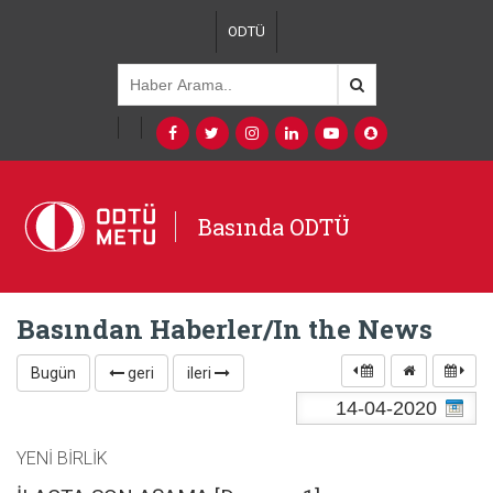
ODTÜ
Basında ODTÜ
Basından Haberler/In the News
Bugün
geri
ileri
YENİ BİRLİK